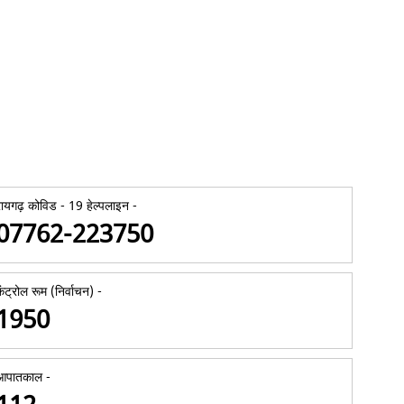
रायगढ़ कोविड - 19 हेल्पलाइन -
07762-223750
कंट्रोल रूम (निर्वाचन) -
1950
आपातकाल -