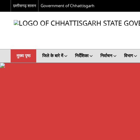
छत्तीसगढ़ शासन
Government of Chhattisgarh
मुख्य पृष्ठ
जिले के बारे में
निर्देशिका
निर्वाचन
विभाग