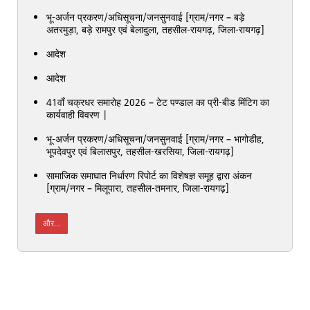
भू-अर्जन प्रकरण/अधिसूचना/जनसुनवाई [ग्राम/नगर – बड़े
अतरमुड़ा, बड़े रामपुर एवं बेलादुला, तहसील-रायगढ़, जिला-रायगढ़]
आदेश
आदेश
41वाँ चक्रधर समारोह 2026 – टेट पण्‍डाल का प्री-बीड मि‍ंटिग का
कार्यवाही विवरण |
भू-अर्जन प्रकरण/अधिसूचना/जनसुनवाई [ग्राम/नगर – भागोडीह,
भूपदेवपुर एवं बिलासपुर, तहसील-खरसिया, जिला-रायगढ़]
सामाजिक समाघात निर्धारण रिपोर्ट का विशेषज्ञ समूह द्वारा अंकन
[ग्राम/नगर – मिलूपारा, तहसील-तमनार, जिला-रायगढ़]
और...