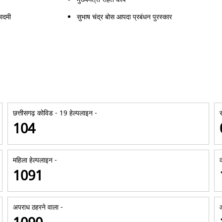
ादमी
सुभाष चंद्र बोस आपदा प्रबंधन पुरस्कार
छत्तीसगढ़ कोविड - 19 हेल्पलाइन -
104
महिला हेल्पलाइन -
1091
अपराध ठहरने वाला -