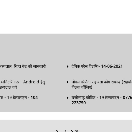
स्पताल, रिक्त बेड की जानकारी
दैनिक प्रेस विज्ञप्ति-
14-06-2021
न मानिटरिंग एप - Android हेतु
नोवल कोरोना सहायता कोष रायगढ़ (सहयोग 
न्स्टाल करे
क्लिक कीजिए)
िड - 19 हेल्पलाइन -
104
छत्तीसगढ़ कोविड - 19 हेल्पलाइन -
0776
223750