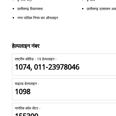
छत्तीसगढ़ विधानसभा
छत्तीसगढ़ प्रशासन अक
नगर पालिक निगम कर ऑनलाइन
हेल्पलाइन नंबर
राष्ट्रीय कोविड - 19 हेल्पलाइन -
1074, 011-23978046
चाइल्ड हेल्पलाइन -
1098
नागरिक कॉल सेंटर -