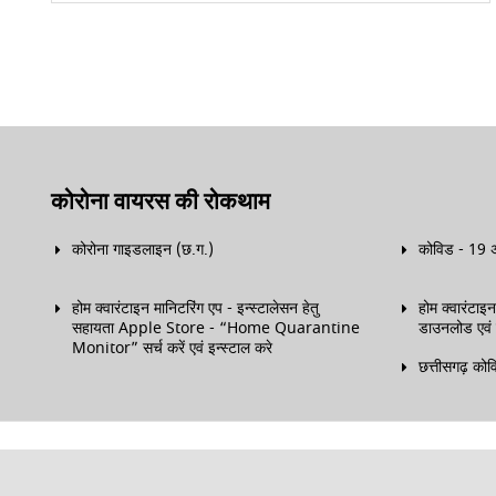
कोरोना वायरस की रोकथाम
कोरोना गाइडलाइन (छ.ग.)
कोविड - 19 अ
होम क्वारंटाइन मानिटरिंग एप - इन्स्टालेसन हेतु
होम क्वारंटाइ
सहायता Apple Store - “Home Quarantine
डाउनलोड एवं इ
Monitor” सर्च करें एवं इन्स्टाल करे
छत्तीसगढ़ कोव