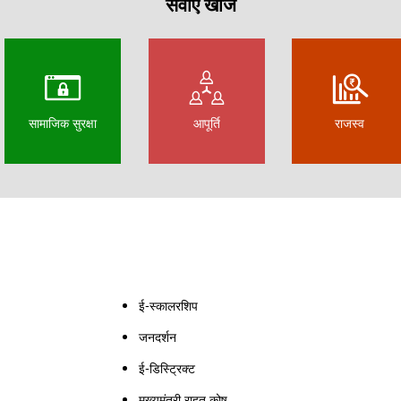
सेवाएं खोजें
सामाजिक सुरक्षा
आपूर्ति
राजस्व
ई-स्कालरशिप
जनदर्शन
ई-डिस्ट्रिक्ट
मुख्यमंत्री राहत कोष