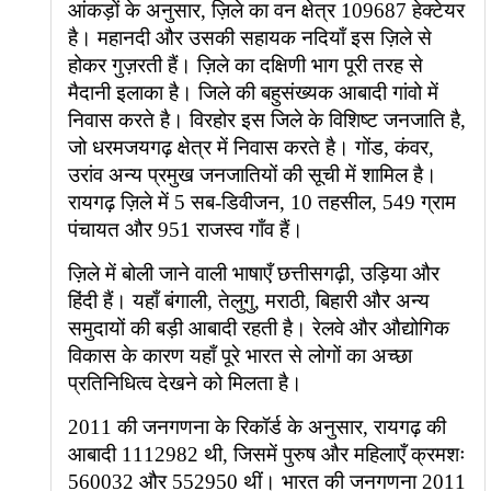
आंकड़ों के अनुसार, ज़िले का वन क्षेत्र 109687 हेक्टेयर
है। महानदी और उसकी सहायक नदियाँ इस ज़िले से
होकर गुज़रती हैं। ज़िले का दक्षिणी भाग पूरी तरह से
मैदानी इलाका है। जिले की बहुसंख्यक आबादी गांवो में
निवास करते है। विरहोर इस जिले के विशिष्ट जनजाति है,
जो धरमजयगढ़ क्षेत्र में निवास करते है। गोंड, कंवर,
उरांव अन्य प्रमुख जनजातियों की सूची में शामिल है।
रायगढ़ ज़िले में 5 सब-डिवीजन, 10 तहसील, 549 ग्राम
पंचायत और 951 राजस्व गाँव हैं।
ज़िले में बोली जाने वाली भाषाएँ छत्तीसगढ़ी, उड़िया और
हिंदी हैं। यहाँ बंगाली, तेलुगु, मराठी, बिहारी और अन्य
समुदायों की बड़ी आबादी रहती है। रेलवे और औद्योगिक
विकास के कारण यहाँ पूरे भारत से लोगों का अच्छा
प्रतिनिधित्व देखने को मिलता है।
2011 की जनगणना के रिकॉर्ड के अनुसार, रायगढ़ की
आबादी 1112982 थी, जिसमें पुरुष और महिलाएँ क्रमशः
560032 और 552950 थीं। भारत की जनगणना 2011