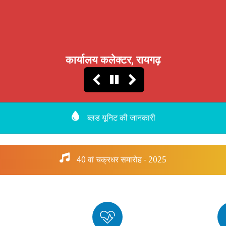
मेडिकल कॉलेज
ब्लड यूनिट की जानकारी
40 वां चक्रधर समारोह - 2025