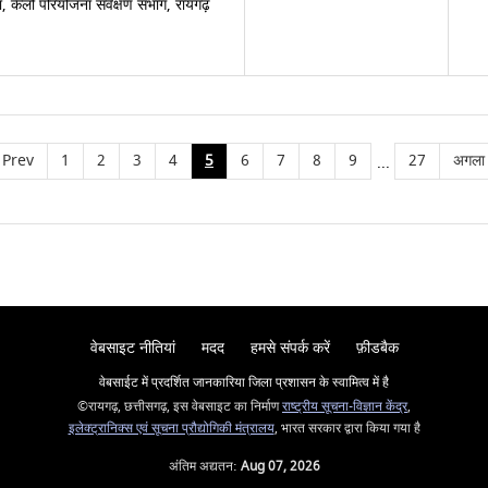
, केलो परियोजना सर्वेक्षण संभाग, रायगढ़
Prev
1
2
3
4
5
6
7
8
9
27
अगला
...
वेबसाइट नीतियां
मदद
हमसे संपर्क करें
फ़ीडबैक
वेबसाईट में प्रदर्शित जानकारिया जिला प्रशासन के स्वामित्व में है
©रायगढ़, छत्तीसगढ़, इस वेबसाइट का निर्माण
राष्ट्रीय सूचना-विज्ञान केंद्र
,
इलेक्ट्रानिक्स एवं सूचना प्रौद्योगिकी मंत्रालय
, भारत सरकार द्वारा किया गया है
अंतिम अद्यतन:
Aug 07, 2026