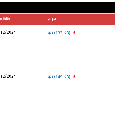
िम तिथि
फ़ाइल
/12/2024
देखें (133 KB)
/12/2024
देखें (149 KB)