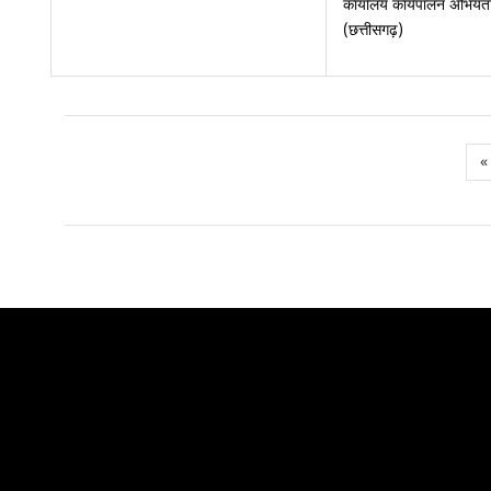
कार्यालय कार्यपालन अभियंता
(छत्तीसगढ़)
«