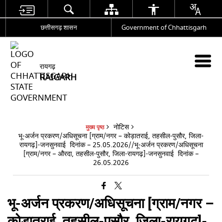
छत्तीसगढ़ शासन
Government of Chhattisgarh
रायगढ़
RAIGARH
नोटिस
मुख्य पृष्ठ
भू-अर्जन प्रकरण/अधिसूचना [ग्राम/नगर – कोड़ातराई, तहसील-पुसौर, जिला-
रायगढ़]-जनसुनवाई दिनांक – 25.05.2026//भू-अर्जन प्रकरण/अधिसूचना
[ग्राम/नगर – औरदा, तहसील-पुसौर, जिला-रायगढ़]-जनसुनवाई दिनांक –
26.05.2026
भू-अर्जन प्रकरण/अधिसूचना [ग्राम/नगर –
कोड़ातराई, तहसील-पुसौर, जिला-रायगढ़]-