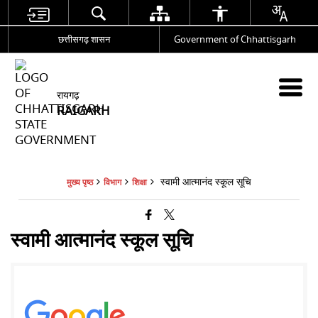
छत्तीसगढ़ शासन
Government of Chhattisgarh
रायगढ़
RAIGARH
स्वामी आत्मानंद स्कूल सूचि
मुख्य पृष्ठ
विभाग
शिक्षा
स्वामी आत्मानंद स्कूल सूचि