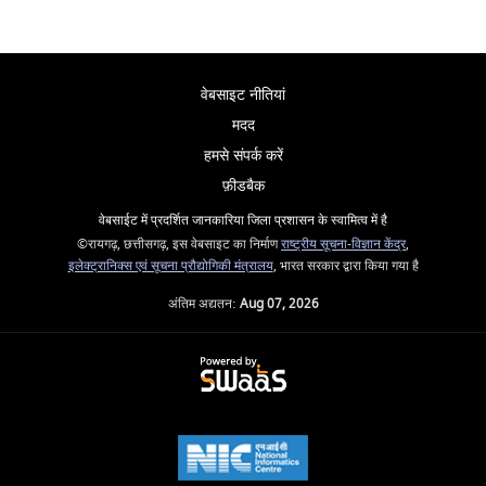
वेबसाइट नीतियां
मदद
हमसे संपर्क करें
फ़ीडबैक
वेबसाईट में प्रदर्शित जानकारिया जिला प्रशासन के स्वामित्व में है
©रायगढ़, छत्तीसगढ़, इस वेबसाइट का निर्माण
राष्ट्रीय सूचना-विज्ञान केंद्र
,
इलेक्ट्रानिक्स एवं सूचना प्रौद्योगिकी मंत्रालय
, भारत सरकार द्वारा किया गया है
अंतिम अद्यतन:
Aug 07, 2026